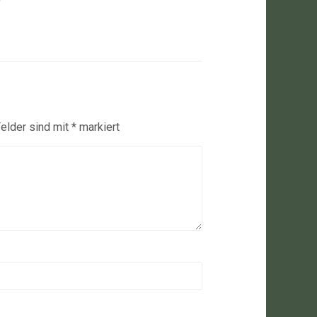
Felder sind mit
*
markiert