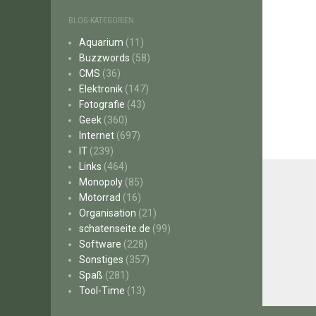
BLOG-KATEGORIEN
Aquarium
(11)
Buzzwords
(58)
CMS
(36)
Elektronik
(147)
Fotografie
(43)
Geek
(360)
Internet
(697)
IT
(239)
Links
(464)
Monopoly
(85)
Motorrad
(16)
Organisation
(21)
schatenseite.de
(99)
Software
(228)
Sonstiges
(357)
Spaß
(281)
Tool-Time
(13)