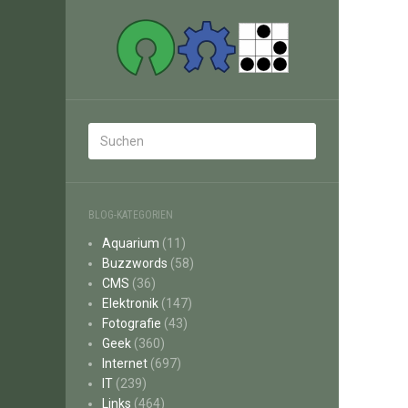
BLOG-KATEGORIEN
Aquarium
(11)
Buzzwords
(58)
CMS
(36)
Elektronik
(147)
Fotografie
(43)
Geek
(360)
Internet
(697)
IT
(239)
Links
(464)