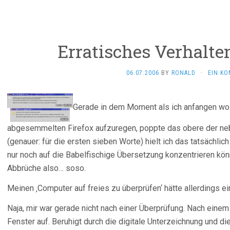
Erratisches Verhalte
06.07.2006
BY
RONALD
·
EIN K
Gerade in dem Moment als ich anfangen wol
abgesemmelten Firefox aufzuregen, poppte das obere der ne
(genauer: für die ersten sieben Worte) hielt ich das tatsächli
nur noch auf die Babelfischige Übersetzung konzentrieren könn
Abbrüche also… soso.
Meinen ‚Computer auf freies zu überprüfen‘ hätte allerdings e
Naja, mir war gerade nicht nach einer Überprüfung. Nach einem
Fenster auf. Beruhigt durch die digitale Unterzeichnung und die