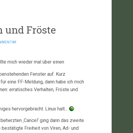
n und Fröste
OMMENTAR
lte mich wieder mal über einen
benstehenden Fenster auf. Kurz
ch für eine FF-Meldung, dann habe ich mich
en: erratisches Verhalten, Fröste und
iniges hervorgebracht. Linux halt…
 beherzten ‚Cancel‘ ging dann das zweite
 bestätigte Freiheit von Viren, Ad- und