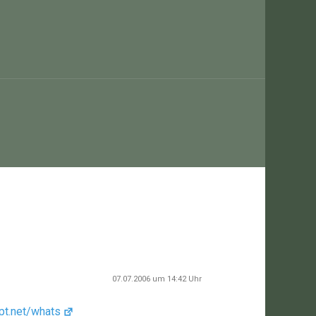
07.07.2006 um 14:42 Uhr
pt.net/whats