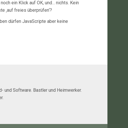
noch ein Klick auf OK, und… nichts. Kein
te ‚auf freies überprüfen‘?
eben dürfen JavaScripte aber keine
rd- und Software. Bastler und Heimwerker.
r.