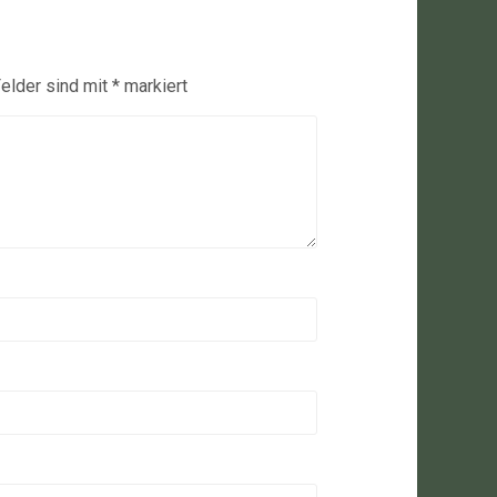
Felder sind mit
*
markiert