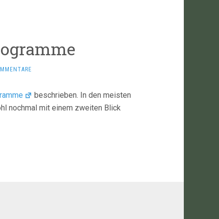
Programme
OMMENTARE
gramme
beschrieben. In den meisten
ohl nochmal mit einem zweiten Blick