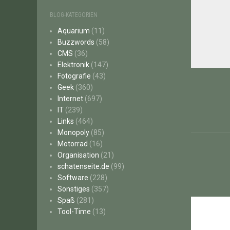
BLOG-KATEGORIEN
Aquarium
(11)
Buzzwords
(58)
CMS
(36)
Elektronik
(147)
Beitr
Fotografie
(43)
Geek
(360)
Internet
(697)
IT
(239)
Links
(464)
Monopoly
(85)
Motorrad
(16)
Organisation
(21)
schatenseite.de
(99)
Software
(228)
Sonstiges
(357)
Spaß
(281)
Tool-Time
(13)