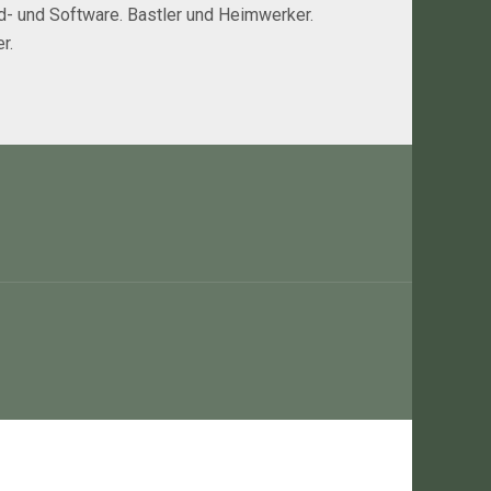
rd- und Software. Bastler und Heimwerker.
r.