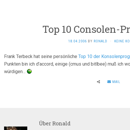
Top 10 Consolen-
18.04.2006
BY
RONALD
·
KEINE K
Frank Terbeck hat seine persönliche
Top 10 der Konsolenpro
Punkten bin ich d’accord, einige (cmus und bitlbee) muß ich w
würdigen…
MAIL
Über
Ronald