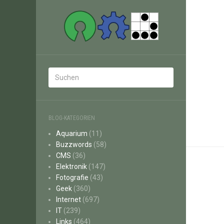
BLOG-KATEGORIEN
Aquarium
(11)
Buzzwords
(58)
CMS
(36)
Elektronik
(147)
Fotografie
(43)
Geek
(360)
Internet
(697)
IT
(239)
Links
(464)