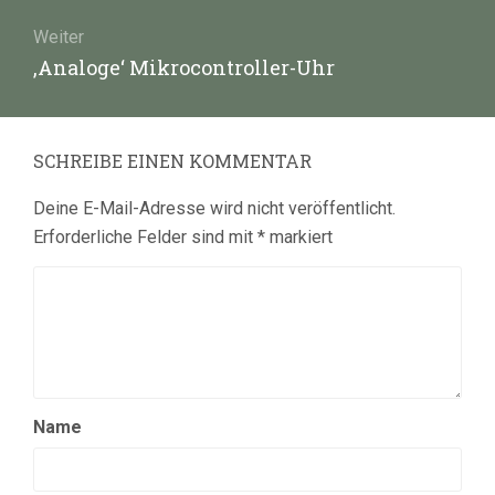
Weiter
Nächster
‚Analoge‘ Mikrocontroller-Uhr
Beitrag:
SCHREIBE EINEN KOMMENTAR
Deine E-Mail-Adresse wird nicht veröffentlicht.
Erforderliche Felder sind mit
*
markiert
Name