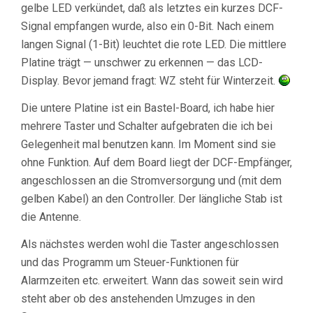
gelbe LED verkündet, daß als letztes ein kurzes DCF-
Signal empfangen wurde, also ein 0-Bit. Nach einem
langen Signal (1-Bit) leuchtet die rote LED. Die mittlere
Platine trägt — unschwer zu erkennen — das LCD-
Display. Bevor jemand fragt: WZ steht für Winterzeit.
Die untere Platine ist ein Bastel-Board, ich habe hier
mehrere Taster und Schalter aufgebraten die ich bei
Gelegenheit mal benutzen kann. Im Moment sind sie
ohne Funktion. Auf dem Board liegt der DCF-Empfänger,
angeschlossen an die Stromversorgung und (mit dem
gelben Kabel) an den Controller. Der längliche Stab ist
die Antenne.
Als nächstes werden wohl die Taster angeschlossen
und das Programm um Steuer-Funktionen für
Alarmzeiten etc. erweitert. Wann das soweit sein wird
steht aber ob des anstehenden Umzuges in den