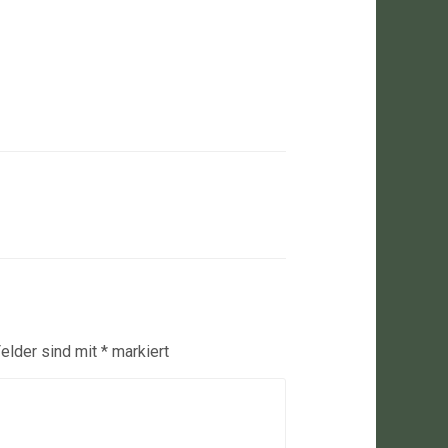
Felder sind mit
*
markiert