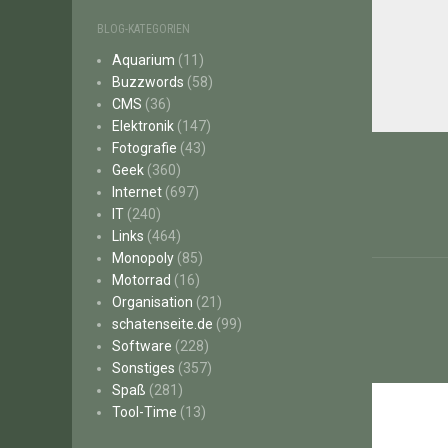
BLOG-KATEGORIEN
Aquarium
(11)
Buzzwords
(58)
CMS
(36)
Elektronik
(147)
Beitr
Fotografie
(43)
Geek
(360)
Internet
(697)
IT
(240)
Links
(464)
Monopoly
(85)
Motorrad
(16)
Organisation
(21)
schatenseite.de
(99)
Software
(228)
Sonstiges
(357)
Spaß
(281)
Tool-Time
(13)