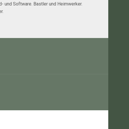
rd- und Software. Bastler und Heimwerker.
r.