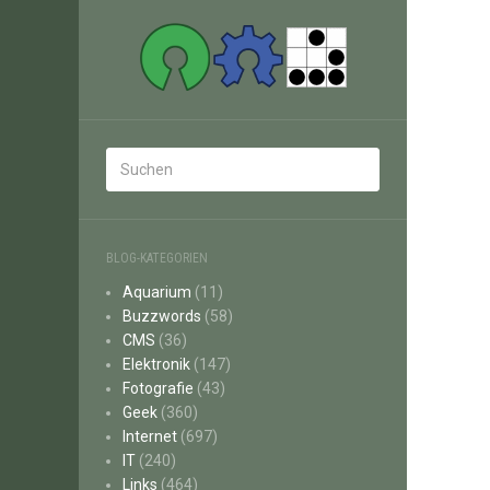
BLOG-KATEGORIEN
Aquarium
(11)
Buzzwords
(58)
CMS
(36)
Elektronik
(147)
Fotografie
(43)
Geek
(360)
Internet
(697)
IT
(240)
Links
(464)