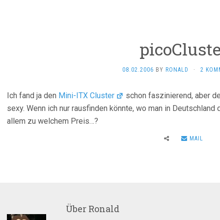
picoCluste
08.02.2006
BY
RONALD
·
2 KOM
Ich fand ja den
Mini-ITX Cluster
schon faszinierend, aber d
sexy. Wenn ich nur rausfinden könnte, wo man in Deutschland
allem zu welchem Preis…?
MAIL
Über
Ronald