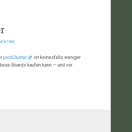
r
MENTARE
er
picoCluster
ist keinesfalls weniger
 diese Boards kaufen kann — und vor