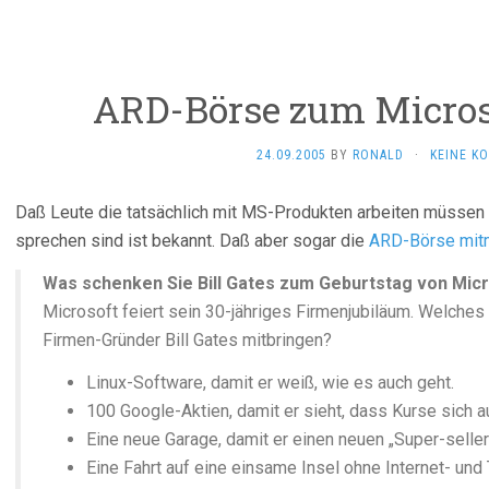
ARD-Börse zum Micros
24.09.2005
BY
RONALD
·
KEINE K
Daß Leute die tatsächlich mit MS-Produkten arbeiten müssen se
sprechen sind ist bekannt. Daß aber sogar die
ARD-Börse mit
Was schenken Sie Bill Gates zum Geburtstag von Mic
Microsoft feiert sein 30-jähriges Firmenjubiläum. Welch
Firmen-Gründer Bill Gates mitbringen?
Linux-Software, damit er weiß, wie es auch geht.
100 Google-Aktien, damit er sieht, dass Kurse sich
Eine neue Garage, damit er einen neuen „Super-seller
Eine Fahrt auf eine einsame Insel ohne Internet- und