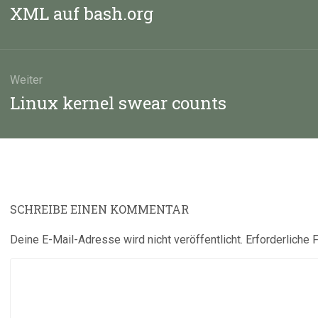
Vorheriger
XML auf bash.org
Beitrag:
Weiter
Nächster
Linux kernel swear counts
Beitrag:
SCHREIBE EINEN KOMMENTAR
Deine E-Mail-Adresse wird nicht veröffentlicht.
Erforderliche 