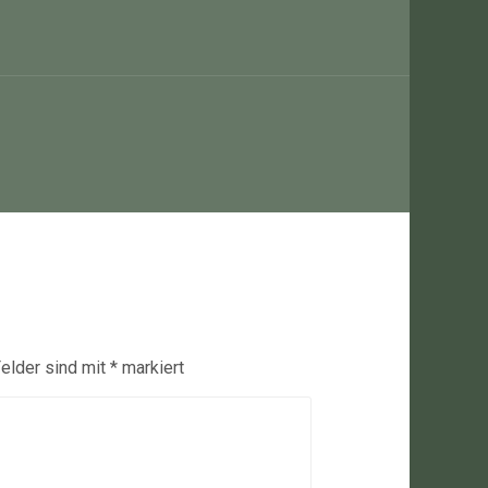
Felder sind mit
*
markiert