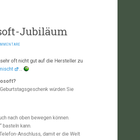
oft-Jubiläum
OMMENTARE
hr oft nicht gut auf die Hersteller zu
mischt
…
rosoft?
es Geburtstagsgeschenk würden Sie
 auch nach oben bewegen können.
“ basteln kann.
 Telefon-Anschluss, damit er die Welt