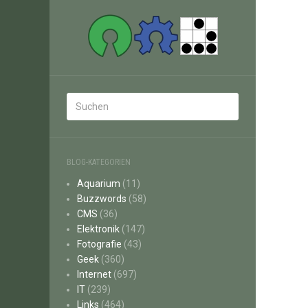
BLOG-KATEGORIEN
Aquarium
(11)
Buzzwords
(58)
CMS
(36)
Elektronik
(147)
Fotografie
(43)
Geek
(360)
Internet
(697)
IT
(239)
Links
(464)