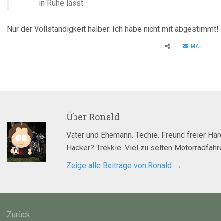
in Ruhe lässt.
Nur der Vollständigkeit halber: Ich habe nicht mit abgestimmt!
MAIL
Über
Ronald
Vater und Ehemann. Techie. Freund freier Ha
Hacker? Trekkie. Viel zu selten Motorradfahre
Zeige alle Beiträge von Ronald
→
agsnavigation
Zurück