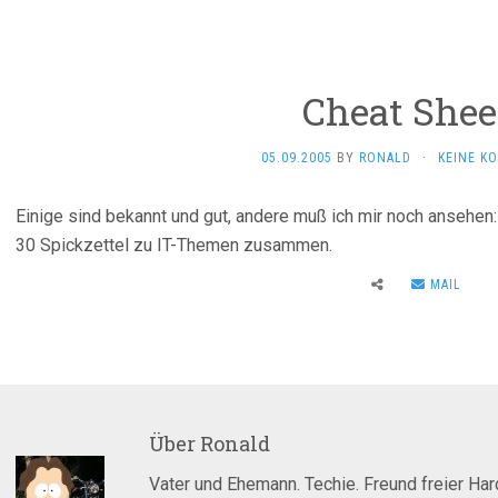
Cheat Shee
05.09.2005
BY
RONALD
·
KEINE K
Einige sind bekannt und gut, andere muß ich mir noch ansehen
30 Spickzettel zu IT-Themen zusammen.
MAIL
Über
Ronald
Vater und Ehemann. Techie. Freund freier Ha