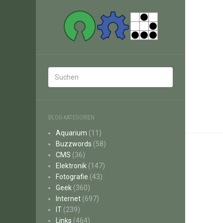
BLOG-KATEGORIEN
Aquarium
(11)
Buzzwords
(58)
CMS
(36)
Elektronik
(147)
Fotografie
(43)
Geek
(360)
Internet
(697)
IT
(239)
Links
(464)