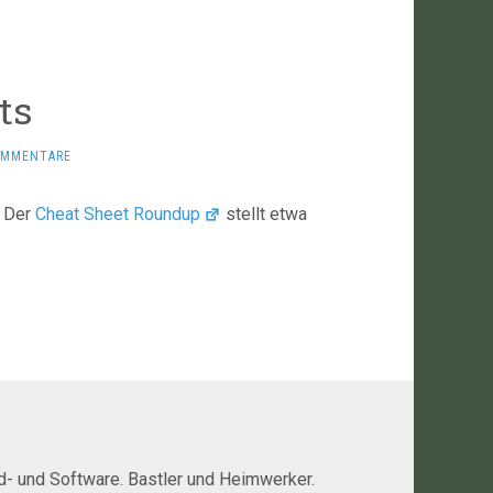
ts
OMMENTARE
: Der
Cheat Sheet Roundup
stellt etwa
rd- und Software. Bastler und Heimwerker.