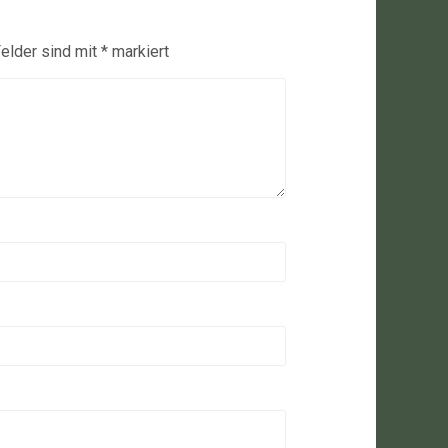
Felder sind mit
*
markiert