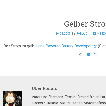
Gelber Str
16.08.2005
BY
RONALD
·
KEINE K
Der
Strom ist gelb:
Urine Powered Battery Developed
(Slas
MAIL
Über
Ronald
Vater und Ehemann. Techie. Freund freier Ha
Hacker? Trekkie. Viel zu selten Motorradfahre