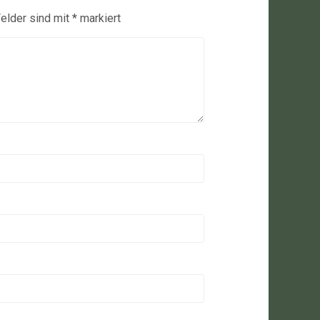
Felder sind mit
*
markiert