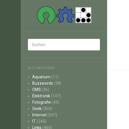
BLOG-KATEGORIEN
Aquarium
(11)
Buzzwords
(58)
CMS
(36)
Elektronik
(147)
Fotografie
(43)
Geek
(360)
Internet
(697)
IT
(240)
Links
(464)