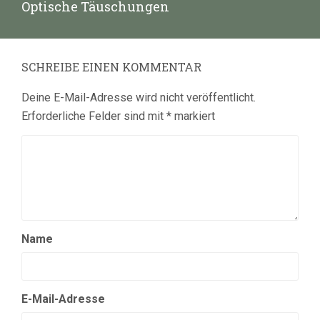
Nächster
Optische Täuschungen
Beitrag:
SCHREIBE EINEN KOMMENTAR
Deine E-Mail-Adresse wird nicht veröffentlicht.
Erforderliche Felder sind mit
*
markiert
Name
E-Mail-Adresse