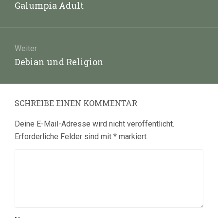
Vorheriger
Galumpia Adult
Beitrag:
Weiter
Nächster
Debian und Religion
Beitrag:
SCHREIBE EINEN KOMMENTAR
Deine E-Mail-Adresse wird nicht veröffentlicht.
Erforderliche Felder sind mit
*
markiert