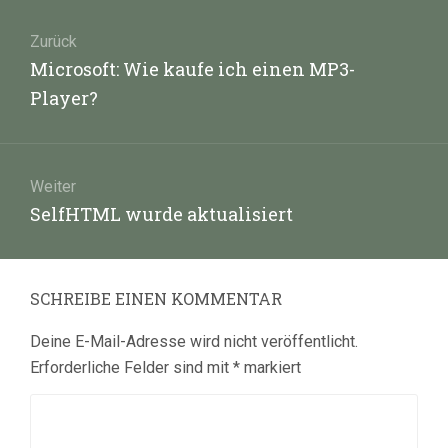
Beitragsnavigation
Zurück
Vorheriger
Microsoft: Wie kaufe ich einen MP3-
Beitrag:
Player?
Weiter
Nächster
SelfHTML wurde aktualisiert
Beitrag:
SCHREIBE EINEN KOMMENTAR
Deine E-Mail-Adresse wird nicht veröffentlicht.
Erforderliche Felder sind mit
*
markiert