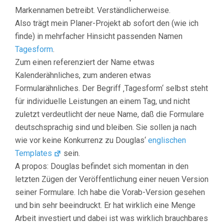
Markennamen betreibt. Verständlicherweise.
Also trägt mein Planer-Projekt ab sofort den (wie ich
finde) in mehrfacher Hinsicht passenden Namen
Tagesform
.
Zum einen referenziert der Name etwas
Kalenderähnliches, zum anderen etwas
Formularähnliches. Der Begriff ‚Tagesform‘ selbst steht
für individuelle Leistungen an einem Tag, und nicht
zuletzt verdeutlicht der neue Name, daß die Formulare
deutschsprachig sind und bleiben. Sie sollen ja nach
wie vor keine Konkurrenz zu Douglas‘
englischen
Templates
sein.
A propos: Douglas befindet sich momentan in den
letzten Zügen der Veröffentlichung einer neuen Version
seiner Formulare. Ich habe die Vorab-Version gesehen
und bin sehr beeindruckt. Er hat wirklich eine Menge
Arbeit investiert und dabei ist was wirklich brauchbares