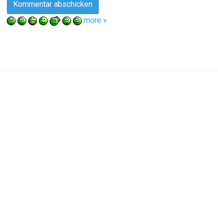
more »