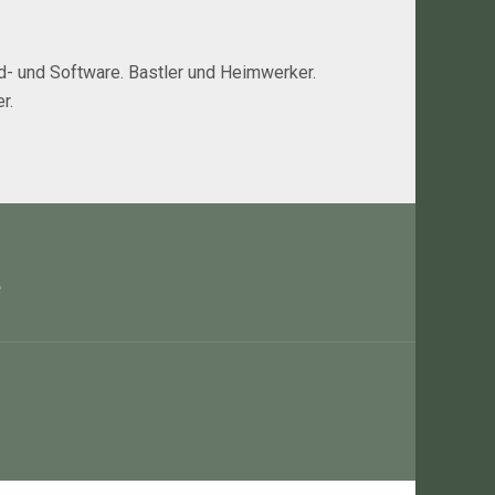
rd- und Software. Bastler und Heimwerker.
r.
e