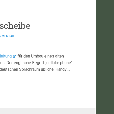
scheibe
OMMENTAR
leitung
für den Umbau eines alten
. Der englische Begriff ‚cellular phone‘
m deutschen Sprachraum übliche ‚Handy’…