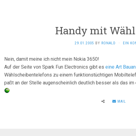
Handy mit Wähl
29.01.2005
BY
RONALD
·
EIN K
Nein, damit meine ich nicht mein Nokia 3650!
Auf der Seite von Spark Fun Electronics gibt es
eine Art Bauan
Wählscheibentelefons zu einem funktionstüchtigen Mobiltelefon
paßt an der Stelle augenscheinlich deutlich besser als das i
MAIL