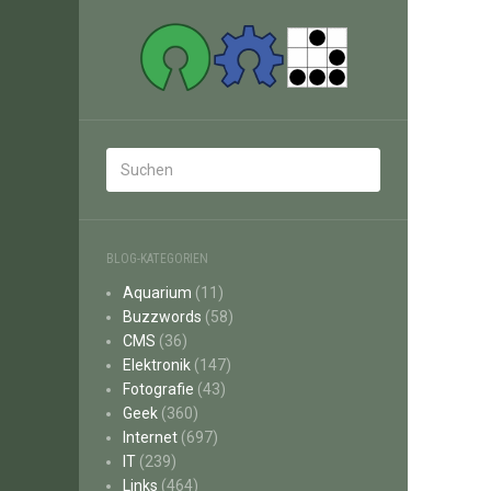
BLOG-KATEGORIEN
Aquarium
(11)
Buzzwords
(58)
CMS
(36)
Elektronik
(147)
Fotografie
(43)
Geek
(360)
Internet
(697)
IT
(239)
Links
(464)