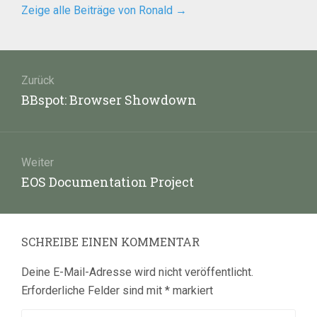
Zeige alle Beiträge von Ronald
→
Beitragsnavigation
Zurück
Vorheriger
BBspot: Browser Showdown
Beitrag:
Weiter
Nächster
EOS Documentation Project
Beitrag:
SCHREIBE EINEN KOMMENTAR
Deine E-Mail-Adresse wird nicht veröffentlicht.
Erforderliche Felder sind mit
*
markiert