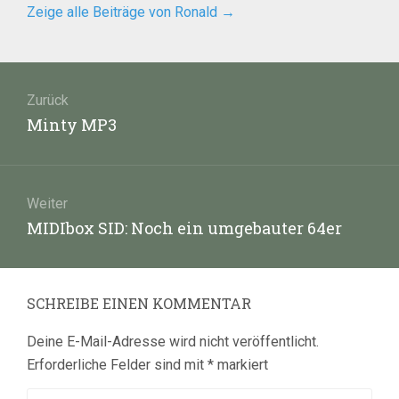
Zeige alle Beiträge von Ronald
→
Beitragsnavigation
Zurück
Vorheriger
Minty MP3
Beitrag:
Weiter
Nächster
MIDIbox SID: Noch ein umgebauter 64er
Beitrag:
SCHREIBE EINEN KOMMENTAR
Deine E-Mail-Adresse wird nicht veröffentlicht.
Erforderliche Felder sind mit
*
markiert