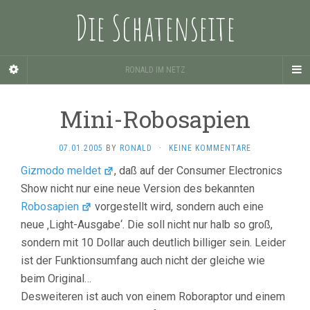
Die Schatenseite
RONALD IM NETZ
Mini-Robosapien
07.01.2005
BY
RONALD
·
KEINE KOMMENTARE
Gizmodo meldet
, daß auf der Consumer Electronics
Show nicht nur eine neue Version des bekannten
Robosapien
vorgestellt wird, sondern auch eine
neue ‚Light-Ausgabe‘. Die soll nicht nur halb so groß,
sondern mit 10 Dollar auch deutlich billiger sein. Leider
ist der Funktionsumfang auch nicht der gleiche wie
beim Original…
Desweiteren ist auch von einem Roboraptor und einem