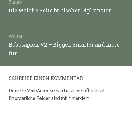
Zurück
Vorheriger
Die weiche Seite britischer Diplomaten
Beitrag:
Weiter
Nächster
Robosapien V2 – Bigger, Smarter and more
Beitrag:
fun
SCHREIBE EINEN KOMMENTAR
Deine E-Mail-Adresse wird nicht veröffentlicht.
Erforderliche Felder sind mit
*
markiert