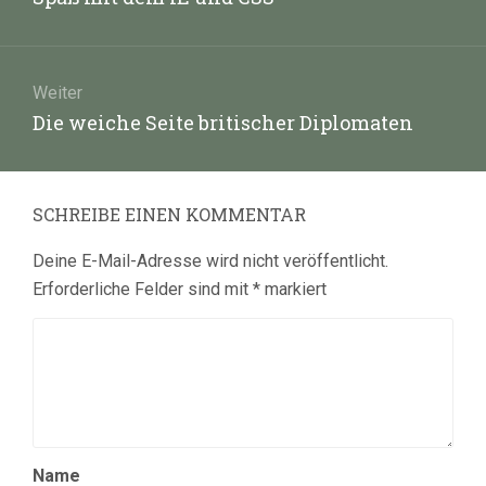
Beitrag:
Weiter
Nächster
Die weiche Seite britischer Diplomaten
Beitrag:
SCHREIBE EINEN KOMMENTAR
Deine E-Mail-Adresse wird nicht veröffentlicht.
Erforderliche Felder sind mit
*
markiert
Name