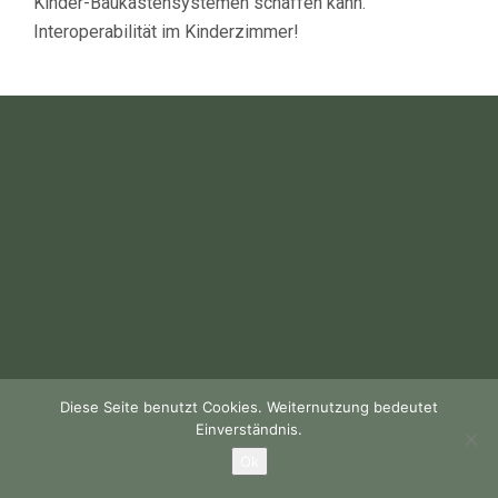
Kinder-Baukastensystemen schaffen kann.
Interoperabilität im Kinderzimmer!
Diese Seite benutzt Cookies. Weiternutzung bedeutet
Einverständnis.
Ok