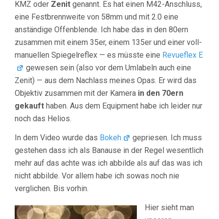
KMZ oder
Zenit
genannt. Es hat einen M42-Anschluss,
eine Festbrennweite von 58mm und mit 2.0 eine
anständige Offenblende. Ich habe das in den 80ern
zusammen mit einem 35er, einem 135er und einer voll-
manuellen Spiegelreflex — es müsste eine
Revueflex E
gewesen sein (also vor dem Umlabeln auch eine
Zenit) — aus dem Nachlass meines Opas. Er wird das
Objektiv zusammen mit der Kamera
in den 70ern
gekauft
haben. Aus dem Equipment habe ich leider nur
noch das Helios.
In dem Video wurde das
Bokeh
gepriesen. Ich muss
gestehen dass ich als Banause in der Regel wesentlich
mehr auf das achte was ich abbilde als auf das was ich
nicht abbilde. Vor allem habe ich sowas noch nie
verglichen. Bis vorhin.
Hier sieht man