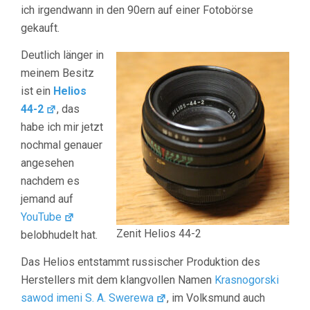
ich irgendwann in den 90ern auf einer Fotobörse
gekauft.
Deutlich länger in
meinem Besitz
ist ein
Helios
44-2
, das
habe ich mir jetzt
nochmal genauer
angesehen
nachdem es
jemand auf
YouTube
Zenit Helios 44-2
belobhudelt hat.
Das Helios entstammt russischer Produktion des
Herstellers mit dem klangvollen Namen
Krasnogorski
sawod imeni S. A. Swerewa
, im Volksmund auch