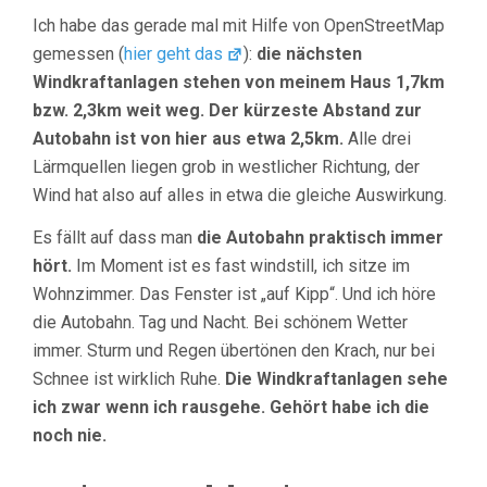
Ich habe das gerade mal mit Hilfe von OpenStreetMap
gemessen (
hier geht das
):
die nächsten
Windkraftanlagen stehen von meinem Haus 1,7km
bzw. 2,3km weit weg. Der kürzeste Abstand zur
Autobahn ist von hier aus etwa 2,5km.
Alle drei
Lärmquellen liegen grob in westlicher Richtung, der
Wind hat also auf alles in etwa die gleiche Auswirkung.
Es fällt auf dass man
die Autobahn praktisch immer
hört.
Im Moment ist es fast windstill, ich sitze im
Wohnzimmer. Das Fenster ist „auf Kipp“. Und ich höre
die Autobahn. Tag und Nacht. Bei schönem Wetter
immer. Sturm und Regen übertönen den Krach, nur bei
Schnee ist wirklich Ruhe.
Die Windkraftanlagen sehe
ich zwar wenn ich rausgehe. Gehört habe ich die
noch nie.