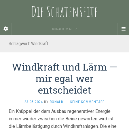
Die Schatenseite
RONALD IM NETZ
Schlagwort:
Windkraft
Windkraft und Lärm —
mir egal wer
entscheidet
23.05.2024
BY
RONALD
·
KEINE KOMMENTARE
Ein Knüppel der dem Ausbau regenerativer Energie
immer wieder zwischen die Beine geworfen wird ist
die Lärmbelästigung durch Windkraftanlagen. Die eine