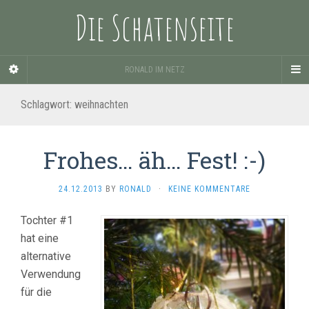
Die Schatenseite
RONALD IM NETZ
Schlagwort:
weihnachten
Frohes… äh… Fest! :-)
24.12.2013
BY
RONALD
·
KEINE KOMMENTARE
Tochter #1
hat eine
alternative
Verwendung
für die