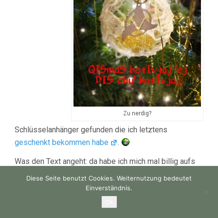
Zu nerdig?
Schlüsselanhänger gefunden die ich letztens
geschenkt bekommen habe
.
Was den Text angeht: da habe ich mich mal billig aufs
Internet verlassen. Korrekturen nehme ich gerne in den
Diese Seite benutzt Cookies. Weiternutzung bedeutet
Kommentaren an.
Einverständnis.
Ok