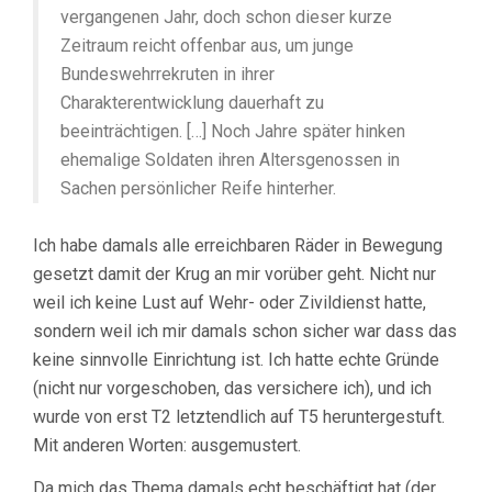
vergangenen Jahr, doch schon dieser kurze
Zeitraum reicht offenbar aus, um junge
Bundeswehrrekruten in ihrer
Charakterentwicklung dauerhaft zu
beeinträchtigen. […] Noch Jahre später hinken
ehemalige Soldaten ihren Altersgenossen in
Sachen persönlicher Reife hinterher.
Ich habe damals alle erreichbaren Räder in Bewegung
gesetzt damit der Krug an mir vorüber geht. Nicht nur
weil ich keine Lust auf Wehr- oder Zivildienst hatte,
sondern weil ich mir damals schon sicher war dass das
keine sinnvolle Einrichtung ist. Ich hatte echte Gründe
(nicht nur vorgeschoben, das versichere ich), und ich
wurde von erst T2 letztendlich auf T5 heruntergestuft.
Mit anderen Worten: ausgemustert.
Da mich das Thema damals echt beschäftigt hat (der