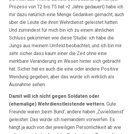
Prozess von T2 bis T5 hat >2 Jahre gedauert) habe ich
mir dazu natürlich eine Menge Gedanken gemacht, auch
über die Leute die ihren Wehrdienst geleistet hatten.
Und zumindest für mich bin ich zu einem ähnlichen
Schluss gekommen wie diese Studie: ich habe die
Jungs aus meinem Umfeld beobachtet, und ich bin mir
sehr sicher dass kaum einer die Zeit ohne eine
merkbare Veränderung im Wesen hinter sich gebracht
hat. Sicher hat es auch die eine oder andere Positive
Wendung gegeben, aber das würde ich wirklich als
Ausnahme sehen.
Damit will ich nicht gegen Soldaten oder
(ehemalige) Wehrdienstleistende wettern.
Gute
Freunde waren ‚beim Bund‘, andere haben ‚Zuvieldienst‘
geleistet. Das würde ich niemandem vorwerfen. Es
hängt ja auch von der jeweiligen Persönlichkeit ab wie