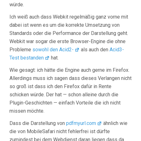
würde.
Ich weiß auch dass Webkit regelmäßig ganz vorne mit
dabei ist wenn es um die korrekte Umsetzung von
Standards oder die Performance der Darstellung geht.
Webkit war sogar die erste Browser-Engine die ohne
Probleme
sowohl den Acid2-
als auch den
Acid3-
Test bestanden
hat.
Wie gesagt: ich hätte die Engine auch gerne im Firefox.
Allerdings muss ich sagen dass dieses Verlangen nicht
so groß ist dass ich den Firefox dafür in Rente
schicken würde. Der hat — schon alleine durch die
Plugin-Geschichten — einfach Vorteile die ich nicht
missen möchte.
Dass die Darstellung von
pdfmyurl.com
ähnlich wie
die von MobileSafari nicht fehlerfrei ist dürfte
zumindest bei dem Webdienst daran liegen dass da