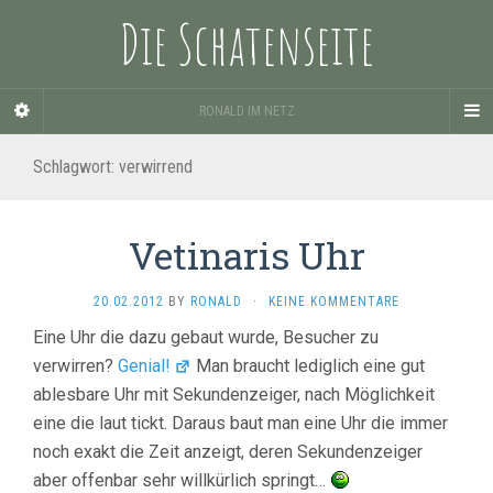
Die Schatenseite
RONALD IM NETZ
Schlagwort:
verwirrend
Vetinaris Uhr
20.02.2012
BY
RONALD
·
KEINE KOMMENTARE
Eine Uhr die dazu gebaut wurde, Besucher zu
verwirren?
Genial!
Man braucht lediglich eine gut
ablesbare Uhr mit Sekundenzeiger, nach Möglichkeit
eine die laut tickt. Daraus baut man eine Uhr die immer
noch exakt die Zeit anzeigt, deren Sekundenzeiger
aber offenbar sehr willkürlich springt…