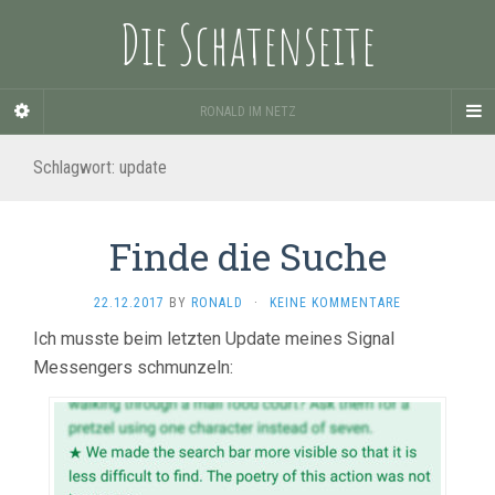
Die Schatenseite
RONALD IM NETZ
Schlagwort:
update
Finde die Suche
22.12.2017
BY
RONALD
·
KEINE KOMMENTARE
Ich musste beim letzten Update meines Signal
Messengers schmunzeln: