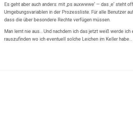
Es geht aber auch anders: mit ‚ps auxwwwe‘ — das ‚e‘ steht of
Umgebungsvariablen in der Prozessliste. Für alle Benutzer a
dass die über besondere Rechte verfügen müssen.
Man lernt nie aus… Und nachdem ich das jetzt weiß werde ich 
rauszufinden wo ich eventuell solche Leichen im Keller habe