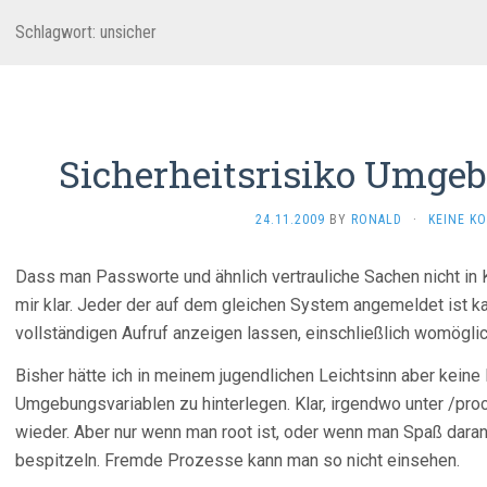
Schlagwort:
unsicher
Sicherheitsrisiko Umge
24.11.2009
BY
RONALD
·
KEINE K
Dass man Passworte und ähnlich vertrauliche Sachen nicht in
mir klar. Jeder der auf dem gleichen System angemeldet ist k
vollständigen Aufruf anzeigen lassen, einschließlich womögli
Bisher hätte ich in meinem jugendlichen Leichtsinn aber kein
Umgebungsvariablen zu hinterlegen. Klar, irgendwo unter /proc
wieder. Aber nur wenn man root ist, oder wenn man Spaß dara
bespitzeln. Fremde Prozesse kann man so nicht einsehen.