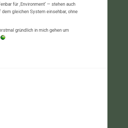
fenbar für ‚Environment‘ — stehen auch
uf dem gleichen System einsehbar, ohne
erstmal gründlich in mich gehen um
…