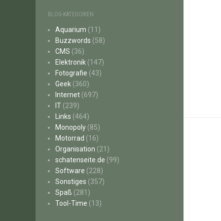
BLOG-KATEGORIEN
Aquarium
(11)
Buzzwords
(58)
CMS
(36)
Elektronik
(147)
Fotografie
(43)
Geek
(360)
Internet
(697)
IT
(239)
Links
(464)
Monopoly
(85)
Motorrad
(16)
Organisation
(21)
schatenseite.de
(99)
Software
(228)
Sonstiges
(357)
Spaß
(281)
Tool-Time
(13)