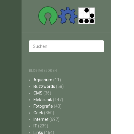
BLOG-KATEGORIEN
Aquarium
(11)
Buzzwords
(58)
CMS
(36)
Elektronik
(147)
Fotografie
(43)
Geek
(360)
Internet
(697)
IT
(239)
Links
(464)