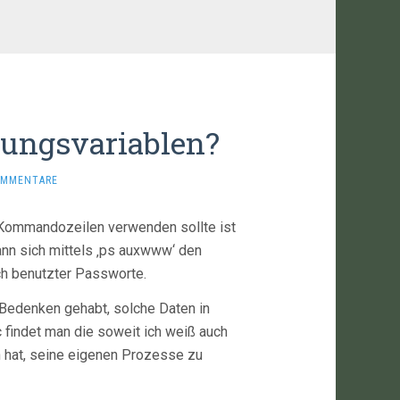
bungsvariablen?
OMMENTARE
 Kommandozeilen verwenden sollte ist
ann sich mittels ‚ps auxwww‘ den
ch benutzter Passworte.
e Bedenken gehabt, solche Daten in
 findet man die soweit ich weiß auch
n hat, seine eigenen Prozesse zu