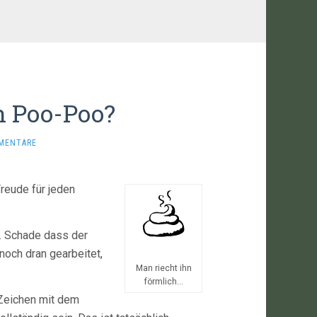
n Poo-Poo?
MENTARE
reude für jeden
. Schade dass der
 noch dran gearbeitet,
Man riecht ihn
förmlich...
 Zeichen mit dem