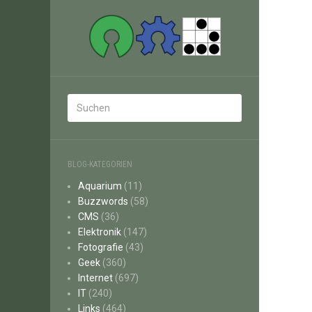
BLOG-KATEGORIEN
Aquarium
(11)
Buzzwords
(58)
CMS
(36)
Elektronik
(147)
Fotografie
(43)
Geek
(360)
Internet
(697)
IT
(240)
Links
(464)