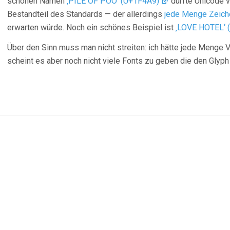
schönen Namen
‚PILE OF POO‘ (U+1F4A9)
dürfte Unicode vo
Bestandteil des Standards — der allerdings
jede Menge Zeich
erwarten würde. Noch ein schönes Beispiel ist
‚LOVE HOTEL‘ 
Über den Sinn muss man nicht streiten: ich hätte jede Menge
scheint es aber noch nicht viele Fonts zu geben die den Glyp