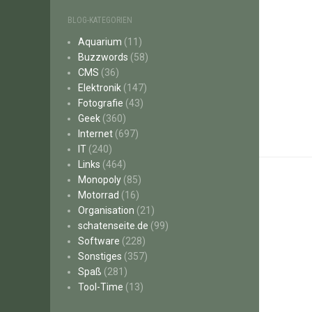
BLOG-KATEGORIEN
Aquarium
(11)
Buzzwords
(58)
CMS
(36)
Elektronik
(147)
Fotografie
(43)
Geek
(360)
Internet
(697)
IT
(240)
Links
(464)
Monopoly
(85)
Motorrad
(16)
Organisation
(21)
schatenseite.de
(99)
Software
(228)
Sonstiges
(357)
Spaß
(281)
Tool-Time
(13)