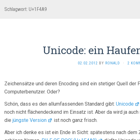
Schlagwort:
U+1F4A9
Unicode: ein Haufe
02.02.2012
BY
RONALD
·
2 KOM
Zeichensätze und deren Encoding sind ein stetiger Quell der F
Computerbenutzer. Oder?
Schön, dass es den allumfassenden Standard gibt:
Unicode
noch nicht flächendeckend im Einsatz ist. Aber da wird ja auch
die
jüngste Version
ist noch ganz frisch.
Aber ich denke es ist ein Ende in Sicht: spätestens nach dem