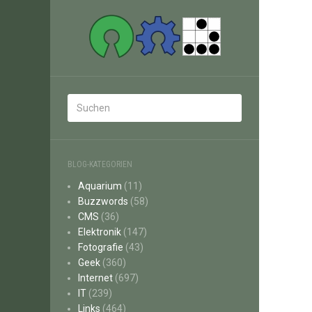
BLOG-KATEGORIEN
Aquarium
(11)
Buzzwords
(58)
CMS
(36)
Elektronik
(147)
Fotografie
(43)
Geek
(360)
Internet
(697)
IT
(239)
Links
(464)