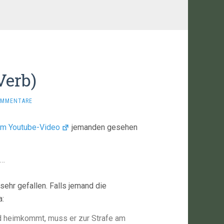
erb)
OMMENTARE
em Youtube-Video
jemanden gesehen
t…
 sehr gefallen. Falls jemand die
a:
d heimkommt, muss er zur Strafe am