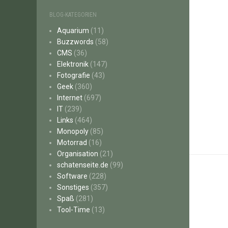
BLOG-KATEGORIEN
Aquarium
(11)
Buzzwords
(58)
CMS
(36)
Elektronik
(147)
Fotografie
(43)
Geek
(360)
Internet
(697)
IT
(239)
Links
(464)
Monopoly
(85)
Motorrad
(16)
Organisation
(21)
schatenseite.de
(99)
Software
(228)
Sonstiges
(357)
Spaß
(281)
Tool-Time
(13)