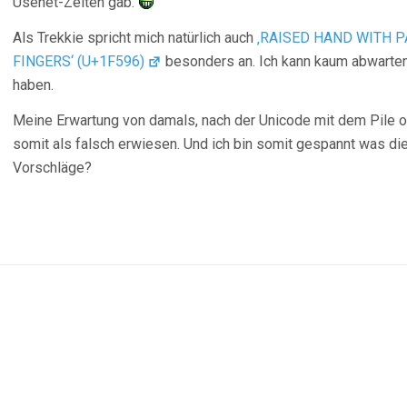
Usenet-Zeiten gab.
Als Trekkie spricht mich natürlich auch
‚RAISED HAND WITH 
FINGERS‘ (U+1F596)
besonders an. Ich kann kaum abwarten
haben.
Meine Erwartung von damals, nach der Unicode mit dem Pile of 
somit als falsch erwiesen. Und ich bin somit gespannt was di
Vorschläge?