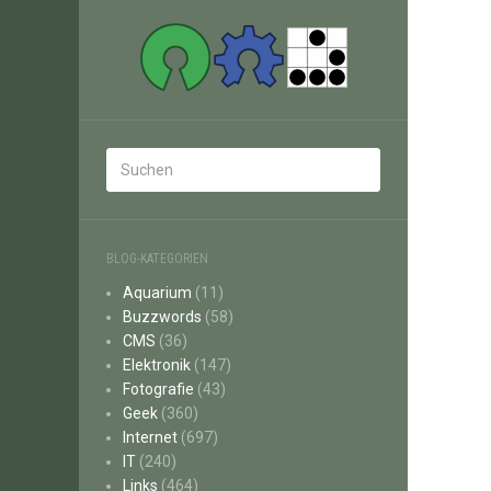
BLOG-KATEGORIEN
Aquarium
(11)
Buzzwords
(58)
CMS
(36)
Elektronik
(147)
Fotografie
(43)
Geek
(360)
Internet
(697)
IT
(240)
Links
(464)