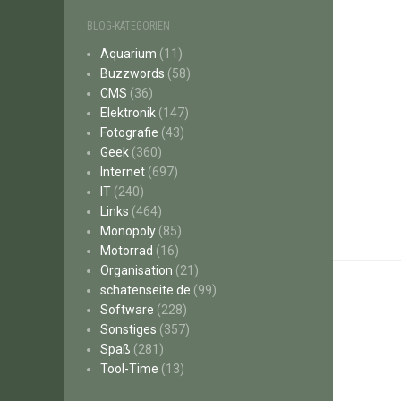
BLOG-KATEGORIEN
Aquarium
(11)
Buzzwords
(58)
CMS
(36)
Elektronik
(147)
Fotografie
(43)
Geek
(360)
Internet
(697)
IT
(240)
Links
(464)
Monopoly
(85)
Motorrad
(16)
Organisation
(21)
schatenseite.de
(99)
Software
(228)
Sonstiges
(357)
Spaß
(281)
Tool-Time
(13)