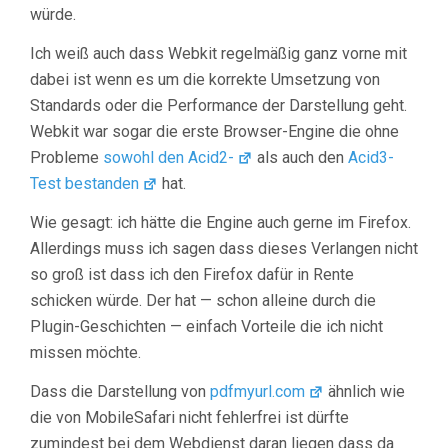
würde.
Ich weiß auch dass Webkit regelmäßig ganz vorne mit
dabei ist wenn es um die korrekte Umsetzung von
Standards oder die Performance der Darstellung geht.
Webkit war sogar die erste Browser-Engine die ohne
Probleme
sowohl den Acid2-
als auch den
Acid3-
Test bestanden
hat.
Wie gesagt: ich hätte die Engine auch gerne im Firefox.
Allerdings muss ich sagen dass dieses Verlangen nicht
so groß ist dass ich den Firefox dafür in Rente
schicken würde. Der hat — schon alleine durch die
Plugin-Geschichten — einfach Vorteile die ich nicht
missen möchte.
Dass die Darstellung von
pdfmyurl.com
ähnlich wie
die von MobileSafari nicht fehlerfrei ist dürfte
zumindest bei dem Webdienst daran liegen dass da