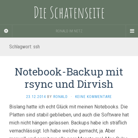
Die Schatenseite
RONALD IM NETZ
Schlagwort:
ssh
Notebook-Backup mit
rsync und Dirvish
23.12.2014
BY
RONALD
·
KEINE KOMMENTARE
Bislang hatte ich echt Glück mit meinen Notebooks. Die
Platten sind stabil geblieben, und auch die Software hat
mich nicht hängen gelassen. Backups habe ich sträflich
vernachlässigt. Ich habe welche gemacht, ja. Aber