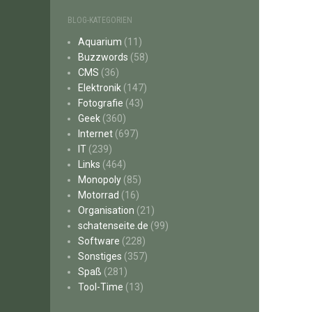
BLOG-KATEGORIEN
Aquarium
(11)
Buzzwords
(58)
CMS
(36)
Elektronik
(147)
Fotografie
(43)
Geek
(360)
Internet
(697)
IT
(239)
Links
(464)
Monopoly
(85)
Motorrad
(16)
Organisation
(21)
schatenseite.de
(99)
Software
(228)
Sonstiges
(357)
Spaß
(281)
Tool-Time
(13)