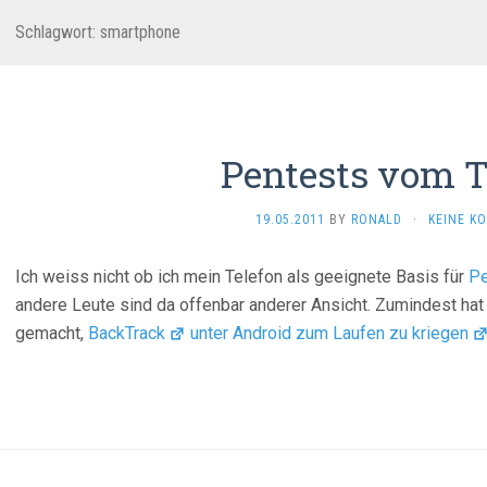
Schlagwort:
smartphone
Pentests vom T
19.05.2011
BY
RONALD
·
KEINE K
Ich weiss nicht ob ich mein Telefon als geeignete Basis für
Pe
andere Leute sind da offenbar anderer Ansicht. Zumindest hat
gemacht,
BackTrack
unter Android zum Laufen zu kriegen