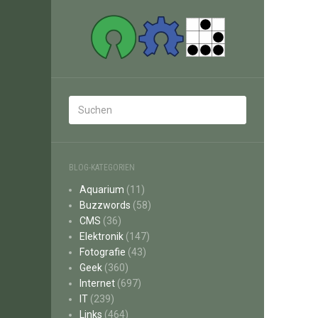
BLOG-KATEGORIEN
Aquarium
(11)
Buzzwords
(58)
CMS
(36)
Elektronik
(147)
Fotografie
(43)
Geek
(360)
Internet
(697)
IT
(239)
Links
(464)