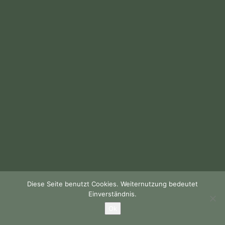
Diese Seite benutzt Cookies. Weiternutzung bedeutet
Einverständnis.
Ok