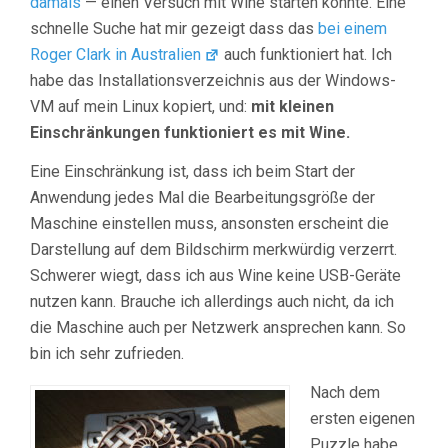
damals
— einen Versuch mit Wine starten könnte. Eine
schnelle Suche hat mir gezeigt dass das
bei einem
Roger Clark in Australien
auch funktioniert hat. Ich
habe das Installationsverzeichnis aus der Windows-
VM auf mein Linux kopiert, und:
mit kleinen
Einschränkungen funktioniert es mit Wine.
Eine Einschränkung ist, dass ich beim Start der
Anwendung jedes Mal die Bearbeitungsgröße der
Maschine einstellen muss, ansonsten erscheint die
Darstellung auf dem Bildschirm merkwürdig verzerrt.
Schwerer wiegt, dass ich aus Wine keine USB-Geräte
nutzen kann. Brauche ich allerdings auch nicht, da ich
die Maschine auch per Netzwerk ansprechen kann. So
bin ich sehr zufrieden.
Nach dem
ersten eigenen
Puzzle habe