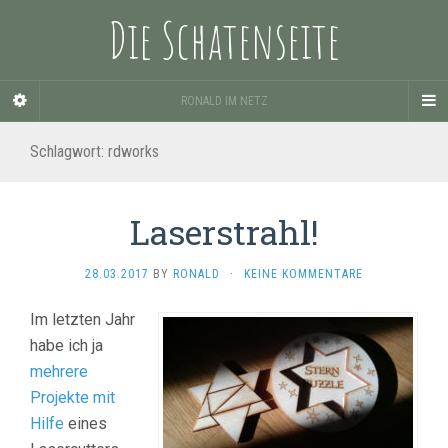
Die Schatenseite
RONALD IM NETZ
Schlagwort:
rdworks
Laserstrahl!
28.03.2017
BY
RONALD
·
KEINE KOMMENTARE
Im letzten Jahr
habe ich ja
mehrere
Projekte
mit
Hilfe
eines