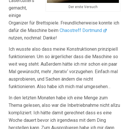
Lasercutters
Der erste Versuch
gemacht,
einige
Organizer für Brettspiele. Freundlicherweise konnte ich
dafür die Maschine beim
Chaostreff Dortmund
nutzen, nochmal: Danke!
Ich wusste also dass meine Konstruktionen prinzipiell
funktionieren. Um so ärgerlicher dass die Maschine so
weit weg steht. Außerdem hätte ich mir schon ein paar
Mal gewünscht, mehr ‚iterativ‘ vorzugehen. Einfach mal
ausprobieren, und Sachen ändern die nicht
funktionieren. Also habe ich mich mal umgesehen…
In den letzten Monaten habe ich eine Menge zum
Thema gelesen, also war die Inbetriebnahme nicht allzu
kompliziert. Ich hätte damit gerechnet dass es eine
Woche dauert bevor ich irgendwas mit dem Ding
herstellen kann. Zum Ausprobieren habe ich mir dann