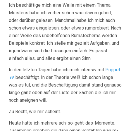
Ich beschäftige mich eine Weile mit einem Thema.
Meistens habe ich vorher schon was davon gehört,
oder darüber gelesen. Manchmal habe ich mich auch
schon etwas eingelesen, oder etwas rumprobiert. Nach
einer Weile des unbeholfenen Rumstocherns werden
Beispiele konkret. Ich stelle mir gezielt Aufgaben, und
irgendwann sind die Lösungen einfach. Es passt
einfach alles, und alles ergibt einen Sinn.
In den letzten Tagen habe ich mich intensiv mit
Puppet
beschäftigt. In der Theorie weiß ich schon lange
was es tut, und die Beschäftigung damit stand genauso
lange ganz oben auf der Liste der Sachen die ich mir
noch aneignen will.
Zu Recht, wie mir scheint.
Heute hatte ich mehrere ach-so-geht-das-Momente.
Zusammen ergeben die dann einen veritablen warum-