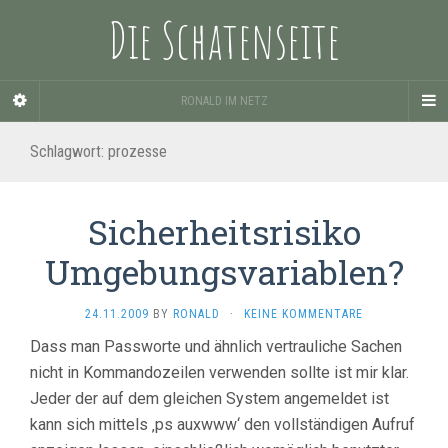
Die Schatenseite
RONALD IM NETZ
Schlagwort:
prozesse
Sicherheitsrisiko
Umgebungsvariablen?
24.11.2009
BY
RONALD
·
KEINE KOMMENTARE
Dass man Passworte und ähnlich vertrauliche Sachen
nicht in Kommandozeilen verwenden sollte ist mir klar.
Jeder der auf dem gleichen System angemeldet ist
kann sich mittels ‚ps auxwww‘ den vollständigen Aufruf