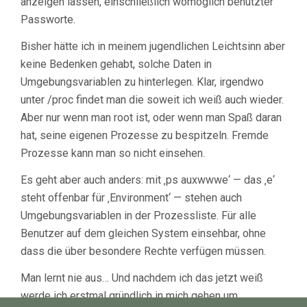
anzeigen lassen, einschließlich womöglich benutzter
Passworte.
Bisher hätte ich in meinem jugendlichen Leichtsinn aber
keine Bedenken gehabt, solche Daten in
Umgebungsvariablen zu hinterlegen. Klar, irgendwo
unter /proc findet man die soweit ich weiß auch wieder.
Aber nur wenn man root ist, oder wenn man Spaß daran
hat, seine eigenen Prozesse zu bespitzeln. Fremde
Prozesse kann man so nicht einsehen.
Es geht aber auch anders: mit ‚ps auxwwwe‘ — das ‚e‘
steht offenbar für ‚Environment‘ — stehen auch
Umgebungsvariablen in der Prozessliste. Für alle
Benutzer auf dem gleichen System einsehbar, ohne
dass die über besondere Rechte verfügen müssen.
Man lernt nie aus… Und nachdem ich das jetzt weiß
werde ich erstmal gründlich in mich gehen um