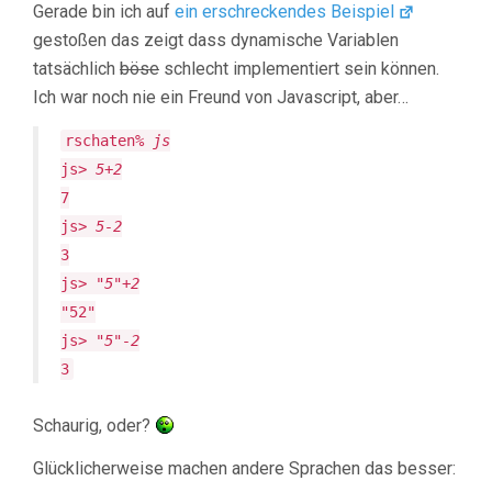
Gerade bin ich auf
ein erschreckendes Beispiel
gestoßen das zeigt dass dynamische Variablen
tatsächlich
böse
schlecht implementiert sein können.
Ich war noch nie ein Freund von Javascript, aber…
rschaten%
js
js>
5+2
7
js>
5-2
3
js>
"5"+2
"52"
js>
"5"-2
3
Schaurig, oder?
Glücklicherweise machen andere Sprachen das besser: