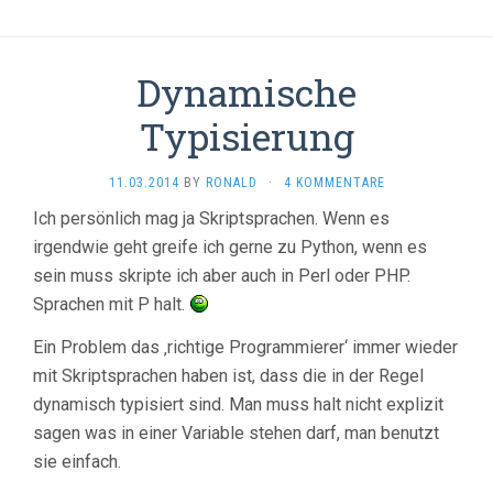
Dynamische
Typisierung
11.03.2014
BY
RONALD
·
4 KOMMENTARE
Ich persönlich mag ja Skriptsprachen. Wenn es
irgendwie geht greife ich gerne zu Python, wenn es
sein muss skripte ich aber auch in Perl oder PHP.
Sprachen mit P halt.
Ein Problem das ‚richtige Programmierer‘ immer wieder
mit Skriptsprachen haben ist, dass die in der Regel
dynamisch typisiert sind. Man muss halt nicht explizit
sagen was in einer Variable stehen darf, man benutzt
sie einfach.