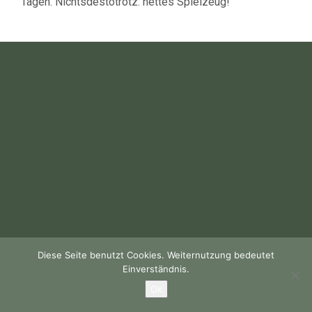
Tagen. Nichtsdestotrotz: nettes Spielzeug!
Diese Seite benutzt Cookies. Weiternutzung bedeutet
Einverständnis.
Ok