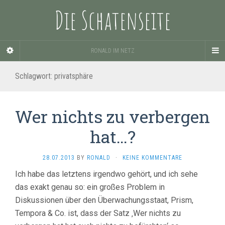
Die Schatenseite
RONALD IM NETZ
Schlagwort:
privatsphäre
Wer nichts zu verbergen
hat…?
28.07.2013
BY
RONALD
·
KEINE KOMMENTARE
Ich habe das letztens irgendwo gehört, und ich sehe
das exakt genau so: ein großes Problem in
Diskussionen über den Überwachungsstaat, Prism,
Tempora & Co. ist, dass der Satz ‚Wer nichts zu