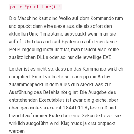
pp -e "print time();"
Die Maschine kaut eine Weile auf dem Kommando rum
und spuckt dann eine a.exe aus, die ab sofort den
aktuellen Unix-Timestamp ausspuckt wenn man sie
aufruft. Und das auch auf Systemen auf denen keine
Perl-Umgebung installiert ist, man braucht also keine
zusätzlichen DLLs oder so, nur die jeweilige EXE.
Leider ist es nicht so, dass pp das Kommando wirklich
compiliert. Es ist vielmehr so, dass pp ein Archiv
zusammenpackt in dem alles drin steckt was zur
Ausführung des Befehls nötig ist. Die Ausgabe des
entstehenden Executables ist zwar die gleiche, aber
oben genanntes a.exe ist 1.844.011 Bytes groß und
braucht auf meiner Kiste über eine Sekunde bevor sie
wirklich ausgeführt wird. Klar, muss ja erst entpackt
werden.