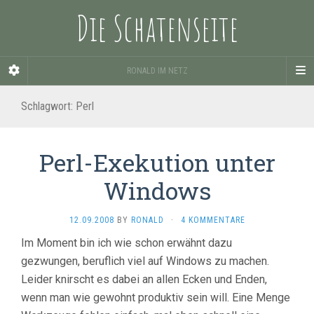
Die Schatenseite
RONALD IM NETZ
Schlagwort:
Perl
Perl-Exekution unter
Windows
12.09.2008
BY
RONALD
·
4 KOMMENTARE
Im Moment bin ich wie schon erwähnt dazu
gezwungen, beruflich viel auf Windows zu machen.
Leider knirscht es dabei an allen Ecken und Enden,
wenn man wie gewohnt produktiv sein will. Eine Menge