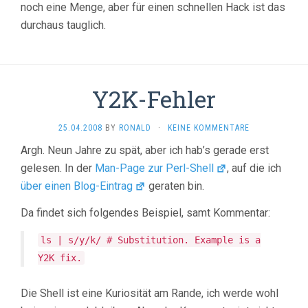
noch eine Menge, aber für einen schnellen Hack ist das
durchaus tauglich.
Y2K-Fehler
25.04.2008
BY
RONALD
·
KEINE KOMMENTARE
Argh. Neun Jahre zu spät, aber ich hab’s gerade erst
gelesen. In der
Man-Page zur Perl-Shell
, auf die ich
über einen Blog-Eintrag
geraten bin.
Da findet sich folgendes Beispiel, samt Kommentar:
ls | s/y/k/ # Substitution. Example is a
Y2K fix.
Die Shell ist eine Kuriosität am Rande, ich werde wohl