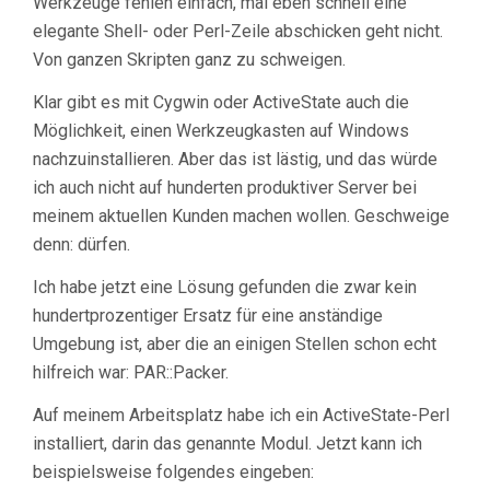
Werkzeuge fehlen einfach, mal eben schnell eine
elegante Shell- oder Perl-Zeile abschicken geht nicht.
Von ganzen Skripten ganz zu schweigen.
Klar gibt es mit Cygwin oder ActiveState auch die
Möglichkeit, einen Werkzeugkasten auf Windows
nachzuinstallieren. Aber das ist lästig, und das würde
ich auch nicht auf hunderten produktiver Server bei
meinem aktuellen Kunden machen wollen. Geschweige
denn: dürfen.
Ich habe jetzt eine Lösung gefunden die zwar kein
hundertprozentiger Ersatz für eine anständige
Umgebung ist, aber die an einigen Stellen schon echt
hilfreich war: PAR::Packer.
Auf meinem Arbeitsplatz habe ich ein ActiveState-Perl
installiert, darin das genannte Modul. Jetzt kann ich
beispielsweise folgendes eingeben: