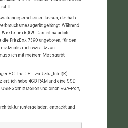
zahlt.
weitrangig erscheinen lassen, deshalb
in Verbrauchsmessgerät gehängt. Während
t Werte um 5,8W
. Das ist natürlich
it die FritzBox 7390 angeboten, für den
erstaunlich, ich wäre davon
 muss ich mit meinem Messgerät
ger PC. Die CPU wird als „Intel(R)
iziert, ich habe 4GB RAM und eine SSD
 USB-Schnittstellen und einen VGA-Port,
hitektur runtergeladen, entpackt und