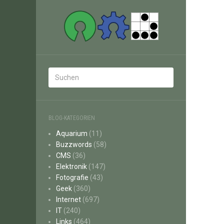
BLOG-KATEGORIEN
Aquarium
(11)
Buzzwords
(58)
CMS
(36)
Elektronik
(147)
Fotografie
(43)
Geek
(360)
Internet
(697)
IT
(240)
Links
(464)