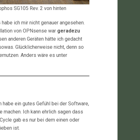
ophos SG105 Rev. 2 von hinten
as habe ich mir nicht genauer angesehen.
allation von OPNsense war
geradezu
ersen anderen Geräten hätte ich gedacht
owas. Glücklicherweise nicht, denn so
rnutzen. Anders wäre es unter
ch habe ein gutes Gefühl bei der Software,
e machen. Ich kann ehrlich sagen dass
r-Cycle gab es nur bei dem einen oder
eben ist.