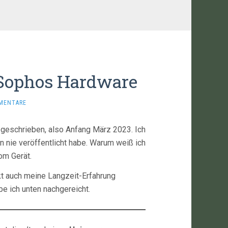
Sophos Hardware
MENTARE
 geschrieben, also Anfang März 2023. Ich
en nie veröffentlicht habe. Warum weiß ich
vom Gerät.
kt auch meine Langzeit-Erfahrung
abe ich unten nachgereicht.