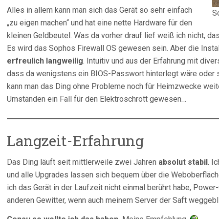
Alles in allem kann man sich das Gerät so sehr einfach
S
„zu eigen machen“ und hat eine nette Hardware für den
kleinen Geldbeutel. Was da vorher drauf lief weiß ich nicht, d
Es wird das Sophos Firewall OS gewesen sein. Aber die Inst
erfreulich langweilig
. Intuitiv und aus der Erfahrung mit div
dass da wenigstens ein BIOS-Passwort hinterlegt wäre oder s
kann man das Ding ohne Probleme noch für Heimzwecke weite
Umständen ein Fall für den Elektroschrott gewesen…
Langzeit-Erfahrung
Das Ding läuft seit mittlerweile zwei Jahren
absolut stabil
. I
und alle Upgrades lassen sich bequem über die Weboberfläch
ich das Gerät in der Laufzeit nicht einmal berührt habe, Powe
anderen Gewitter, wenn auch meinem Server der Saft weggebli