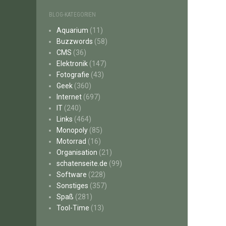
BLOG-KATEGORIEN
Aquarium
(11)
Buzzwords
(58)
CMS
(36)
Elektronik
(147)
Fotografie
(43)
Geek
(360)
Internet
(697)
IT
(240)
Links
(464)
Monopoly
(85)
Motorrad
(16)
Organisation
(21)
schatenseite.de
(99)
Software
(228)
Sonstiges
(357)
Spaß
(281)
Tool-Time
(13)