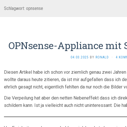
Schlagwort:
opnsense
OPNsense-Appliance mit 
04.03.2025
BY
RONALD
·
4 KOM
Diesen Artikel habe ich schon vor ziemlich genau zwei Jahren
wollte daraus heute zitieren, da ist mir aufgefallen dass ich d
ehrlich gesagt nicht, eigentlich fehlten da nur noch die Bilder 
Die Verpeilung hat aber den netten Nebeneffekt dass ich dire
schildern kann. Ist ja vielleicht auch nicht uninteressant. Die h