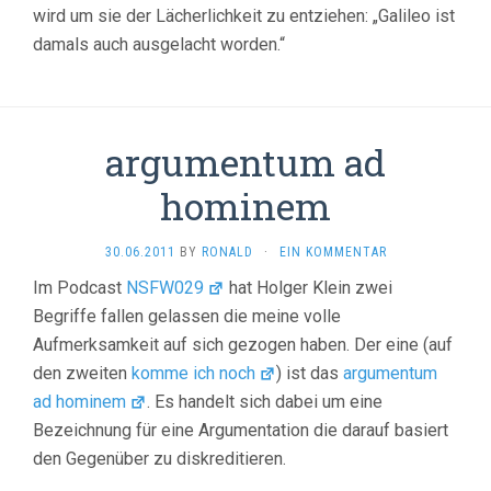
wird um sie der Lächerlichkeit zu entziehen: „Galileo ist
damals auch ausgelacht worden.“
argumentum ad
hominem
30.06.2011
BY
RONALD
·
EIN KOMMENTAR
Im Podcast
NSFW029
hat Holger Klein zwei
Begriffe fallen gelassen die meine volle
Aufmerksamkeit auf sich gezogen haben. Der eine (auf
den zweiten
komme ich noch
) ist das
argumentum
ad hominem
. Es handelt sich dabei um eine
Bezeichnung für eine Argumentation die darauf basiert
den Gegenüber zu diskreditieren.