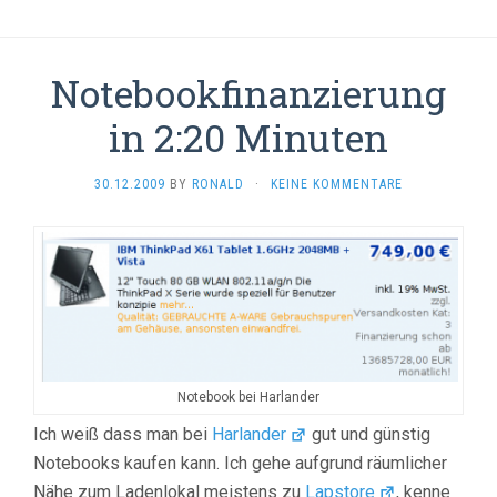
Notebookfinanzierung
in 2:20 Minuten
30.12.2009
BY
RONALD
·
KEINE KOMMENTARE
Notebook bei Harlander
Ich weiß dass man bei
Harlander
gut und günstig
Notebooks kaufen kann. Ich gehe aufgrund räumlicher
Nähe zum Ladenlokal meistens zu
Lapstore
, kenne