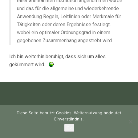
einer anerkannten Institution angenommen wurde
und das für die allgemeine und wiederkehrende
Anwendung Regeln, Leitlinien oder Merkmale für
Tätigkeiten oder deren Ergebnisse festlegt,
wobei ein optimaler Ordnungsgrad in einem
gegebenen Zusammenhang angestrebt wird.
Ich bin weiterhin beruhigt, dass sich um alles
gekümmert wird…
Diese Seite benutzt Cookies. Weiternutzung bedeutet
Einverständnis.
Ok