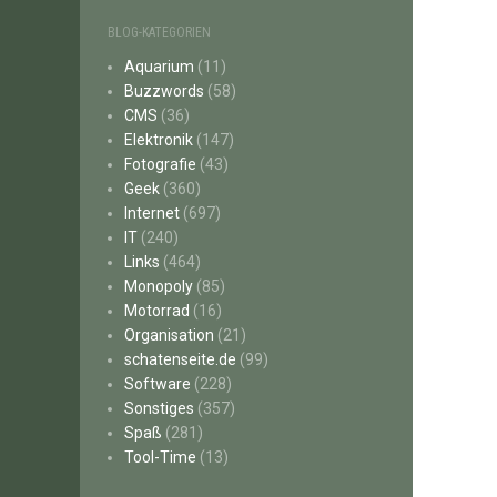
BLOG-KATEGORIEN
Aquarium
(11)
Buzzwords
(58)
CMS
(36)
Elektronik
(147)
Fotografie
(43)
Geek
(360)
Internet
(697)
IT
(240)
Links
(464)
Monopoly
(85)
Motorrad
(16)
Organisation
(21)
schatenseite.de
(99)
Software
(228)
Sonstiges
(357)
Spaß
(281)
Tool-Time
(13)