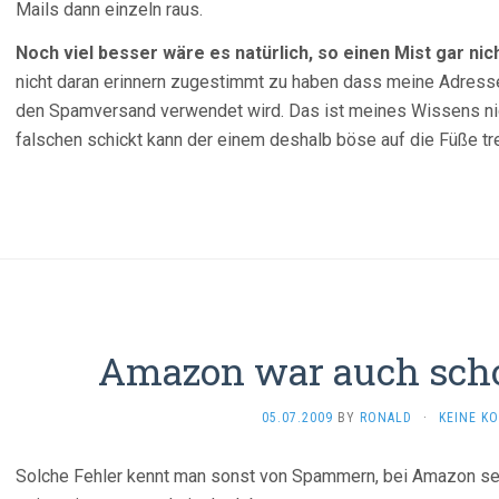
Mails dann einzeln raus.
Noch viel besser wäre es natürlich, so einen Mist gar nic
nicht daran erinnern zugestimmt zu haben dass meine Adresse
den Spamversand verwendet wird. Das ist meines Wissens ni
falschen schickt kann der einem deshalb böse auf die Füße tr
Amazon war auch scho
05.07.2009
BY
RONALD
·
KEINE K
Solche Fehler kennt man sonst von Spammern, bei Amazon seh