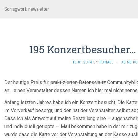
Schlagwort:
newsletter
195 Konzertbesucher… 
15.01.2014
BY
RONALD
·
KEINE K
Der heutige Preis für
praktizierten Datenschutz
Communitybild
an… einen Veranstalter dessen Namen ich hier mal nicht nenn
Anfang letzten Jahres habe ich ein Konzert besucht. Die Karte
im Vorverkauf besorgt, und den hat der Veranstalter selbst ab
Dass ich als Antwort auf meine Bestellung eine — augenschein
und individuell getippte — Mail bekommen habe in der mir zug
wurde dass die Karte vor der Veranstaltung an der Kasse ausl