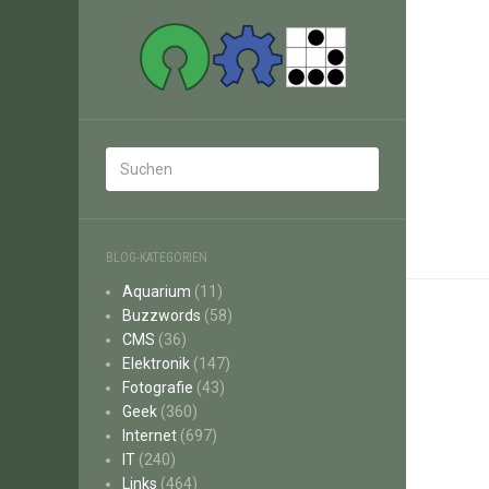
BLOG-KATEGORIEN
Aquarium
(11)
Buzzwords
(58)
CMS
(36)
Elektronik
(147)
Fotografie
(43)
Geek
(360)
Internet
(697)
IT
(240)
Links
(464)