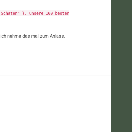
 Schaten" }, unsere 100 besten
be ich nehme das mal zum Anlass,