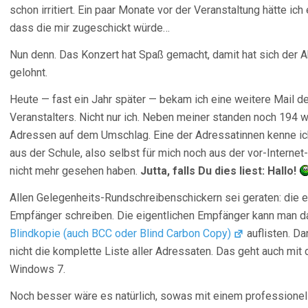
schon irritiert. Ein paar Monate vor der Veranstaltung hätte ich
dass die mir zugeschickt würde…
Nun denn. Das Konzert hat Spaß gemacht, damit hat sich der 
gelohnt.
Heute — fast ein Jahr später — bekam ich eine weitere Mail d
Veranstalters. Nicht nur ich. Neben meiner standen noch 194 w
Adressen auf dem Umschlag. Eine der Adressatinnen kenne ic
aus der Schule, also selbst für mich noch aus der vor-Internet-
nicht mehr gesehen haben.
Jutta, falls Du dies liest: Hallo!
Allen Gelegenheits-Rundschreibenschickern sei geraten: die e
Empfänger schreiben. Die eigentlichen Empfänger kann man da
Blindkopie (auch BCC oder Blind Carbon Copy)
auflisten. D
nicht die komplette Liste aller Adressaten. Das geht auch mit
Windows 7.
Noch besser wäre es natürlich, sowas mit einem professionel