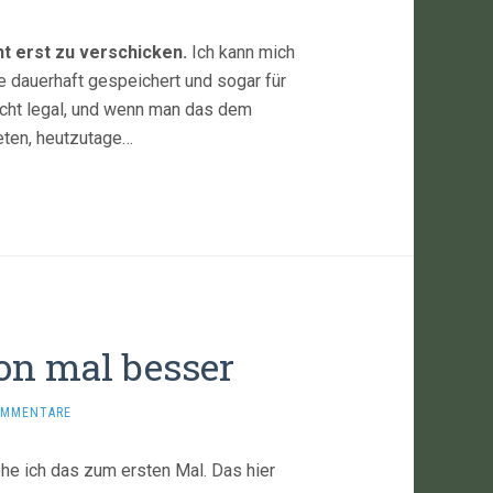
ht erst zu verschicken.
Ich kann mich
 dauerhaft gespeichert und sogar für
cht legal, und wenn man das dem
eten, heutzutage…
n mal besser
OMMENTARE
e ich das zum ersten Mal. Das hier