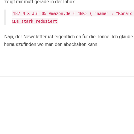
zeigt mir mutt gerade in der Inbox:
187 N X Jul 05 Amazon.de ( 46K) { "name" : "Ronald
CDs stark reduziert
Naja, der Newsletter ist eigentlich eh für die Tonne. Ich glau
herauszufinden wo man den abschalten kann…