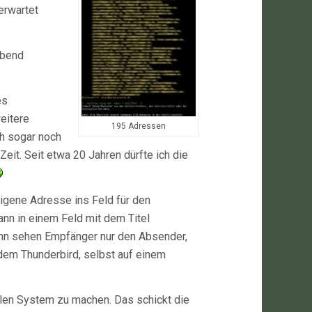
 erwartet
Abend
es
eitere
195 Adressen
h sogar noch
Zeit. Seit etwa 20 Jahren dürfte ich die
igene Adresse ins Feld für den
nn in einem Feld mit dem Titel
ann sehen Empfänger nur den Absender,
 dem Thunderbird, selbst auf einem
len System zu machen. Das schickt die