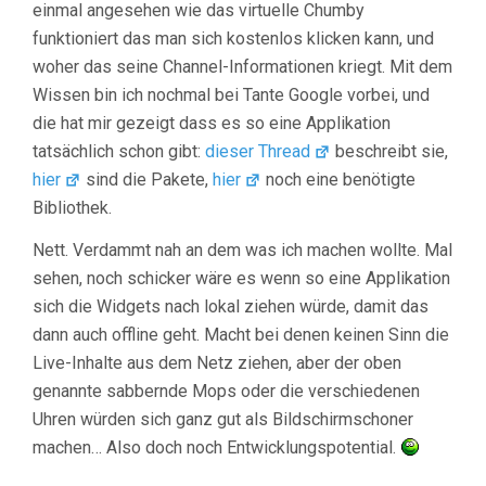
einmal angesehen wie das virtuelle Chumby
funktioniert das man sich kostenlos klicken kann, und
woher das seine Channel-Informationen kriegt. Mit dem
Wissen bin ich nochmal bei Tante Google vorbei, und
die hat mir gezeigt dass es so eine Applikation
tatsächlich schon gibt:
dieser Thread
beschreibt sie,
hier
sind die Pakete,
hier
noch eine benötigte
Bibliothek.
Nett. Verdammt nah an dem was ich machen wollte. Mal
sehen, noch schicker wäre es wenn so eine Applikation
sich die Widgets nach lokal ziehen würde, damit das
dann auch offline geht. Macht bei denen keinen Sinn die
Live-Inhalte aus dem Netz ziehen, aber der oben
genannte sabbernde Mops oder die verschiedenen
Uhren würden sich ganz gut als Bildschirmschoner
machen… Also doch noch Entwicklungspotential.