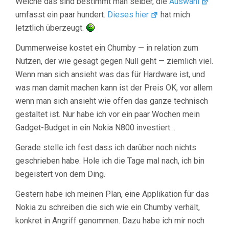
Welche das sind bestimmt man selber, die
Auswahl
umfasst ein paar hundert.
Dieses hier
hat mich
letztlich überzeugt.
Dummerweise kostet ein Chumby — in relation zum
Nutzen, der wie gesagt gegen Null geht — ziemlich viel.
Wenn man sich ansieht was das für Hardware ist, und
was man damit machen kann ist der Preis OK, vor allem
wenn man sich ansieht wie offen das ganze technisch
gestaltet ist. Nur habe ich vor ein paar Wochen mein
Gadget-Budget in ein Nokia N800 investiert…
Gerade stelle ich fest dass ich darüber noch nichts
geschrieben habe. Hole ich die Tage mal nach, ich bin
begeistert von dem Ding.
Gestern habe ich meinen Plan, eine Applikation für das
Nokia zu schreiben die sich wie ein Chumby verhält,
konkret in Angriff genommen. Dazu habe ich mir noch