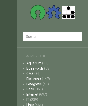
BLOG-KATEGORIEN
Aquarium
(11)
Buzzwords
(58)
CMS
(36)
Elektronik
(147)
Fotografie
(43)
Geek
(360)
Internet
(697)
IT
(239)
Links
(464)