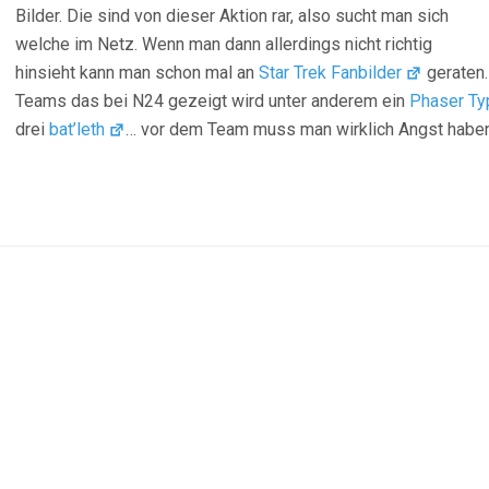
Bilder. Die sind von dieser Aktion rar, also sucht man sich
welche im Netz. Wenn man dann allerdings nicht richtig
hinsieht kann man schon mal an
Star Trek Fanbilder
geraten…
Teams das bei N24 gezeigt wird unter anderem ein
Phaser Ty
drei
bat’leth
… vor dem Team muss man wirklich Angst hab