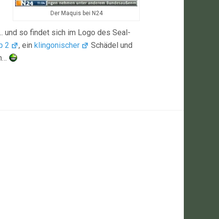
Der Maquis bei N24
 und so findet sich im Logo des Seal-
p 2
, ein
klingonischer
Schädel und
en…