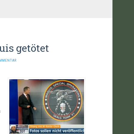
is getötet
OMMENTAR
s