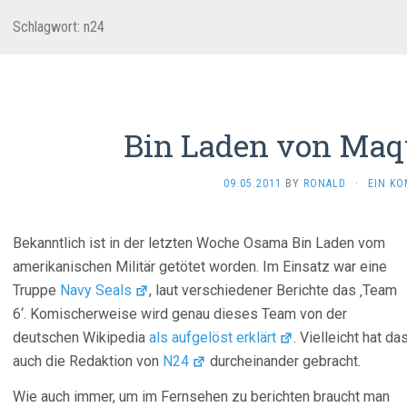
Schlagwort:
n24
Bin Laden von Maqu
09.05.2011
BY
RONALD
·
EIN K
Bekanntlich ist in der letzten Woche Osama Bin Laden vom
amerikanischen Militär getötet worden. Im Einsatz war eine
Truppe
Navy Seals
, laut verschiedener Berichte das ‚Team
6‘. Komischerweise wird genau dieses Team von der
deutschen Wikipedia
als aufgelöst erklärt
. Vielleicht hat da
auch die Redaktion von
N24
durcheinander gebracht.
Wie auch immer, um im Fernsehen zu berichten braucht man