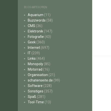
BLOG-KATEGORIEN
Aquarium
(11)
Buzzwords
(58)
CMS
(36)
Elektronik
(147)
Fotografie
(43)
Geek
(360)
Internet
(697)
IT
(239)
Links
(464)
Monopoly
(85)
Motorrad
(16)
Organisation
(21)
schatenseite.de
(99)
Software
(228)
Sonstiges
(357)
Spaß
(281)
Tool-Time
(13)