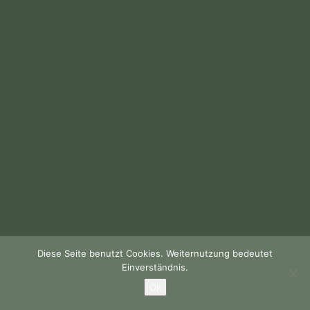
Diese Seite benutzt Cookies. Weiternutzung bedeutet
Einverständnis.
Ok