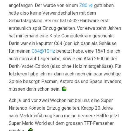
angefangen. Der wurde von einem
Z80
getrieben,
hatte also keine Verwandschaften mit dem
Geburtstagskind. Bei mir hat 6502-Hardware erst
erstaunlich spät Einzug gehalten. Vor etwa zehn Jahren
hat mir jemand eine Kiste Computerkram geschenkt.
Darin war ein kaputter C64 (den ich dann als Gehäuse
für meinen
C64@1GHz
benutzt habe, eine 1541 die ich
auch noch auf Lager habe, sowie ein Atari 2600 in der
Darth-Vader-Edition (also ohne Holzimitatgehäuse). Für
letzteren habe ich mir dann auch noch ein paar wichtige
Spiele besorgt: Pacman, Asteroids und Space Invaders
müssen dann schon sein.
Ach ja, und vor zwei Wochen hat bei uns eine Super
Nintendo Konsole Einzug gehalten. Knapp 20 Jahre
nach Markteinführung kann meine bessere Hälfte jetzt
Super Mario World auf dem grossen TFT-Fernseher
spielen…