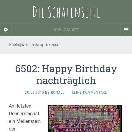
Die Schatenseite
RONALD IM NETZ
Schlagwort:
mikroprozessor
6502: Happy Birthday
nachträglich
20.09.2010
BY
RONALD
·
KEINE KOMMENTARE
Am letzten
Donnerstag ist
ein Meilenstein
der