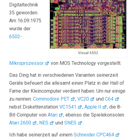
Digitaltechnik
35 geworden.
Am 16.09.1975
wurde der
6502-
Visual 6502
Mikroprozessor
von MOS Technology vorgestellt.
Das Ding hat in verschiedenen Varianten seinerzeit
Geräte befeuert die allesamt einen Platz in der Hall of
Fame der Kleincomputer verdient haben. Um nur einige
zu nennen:
Commodore PET
,
VC20
und
C64
nebst Diskettenstation
VC1541
,
Apple II
, die 8-
Bit-Computer von
Atari
, ebenso die Spielekonsolen
Atari 2600
,
NES
und
SNES
.
Ich habe seinerzeit auf einem
Schneider CPC464