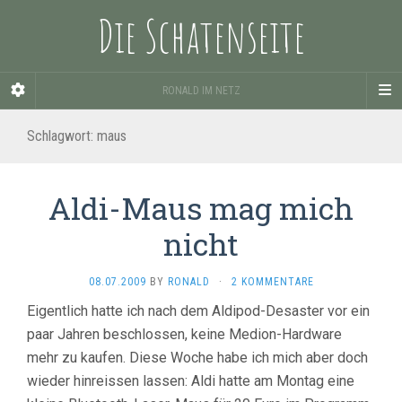
Die Schatenseite
RONALD IM NETZ
Schlagwort:
maus
Aldi-Maus mag mich
nicht
08.07.2009
BY
RONALD
·
2 KOMMENTARE
Eigentlich hatte ich nach dem Aldipod-Desaster vor ein
paar Jahren beschlossen, keine Medion-Hardware
mehr zu kaufen. Diese Woche habe ich mich aber doch
wieder hinreissen lassen: Aldi hatte am Montag eine