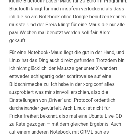
kleine Bluetooth-Laser-Maus für 20 Euro im Programm.
Bluetooth klingt für mich insofern verlockend als dass
ich die so am Notebook ohne Dongle benutzen können
müsste. Und der Preis klingt für eine Maus die nur alle
paar Wochen mal benutzt werden soll fair. Also:
gekauft.
Für eine Notebook-Maus liegt die gut in der Hand, und
Linux hat das Ding auch direkt gefunden. Trotzdem bin
ich nicht glücklich: der Mauszeiger unter X wandert
entweder schlagartig oder schrittweise auf eine
Bildschirmecke zu. Ich habe in der xorg.conf alles
ausprobiert was mir sinnvoll erschien, also die
Einstellungen von ‚Driver‘ und ‚Protocol‘ ordentlich
durcheinander gewürfelt. Arch Linux ist nicht für
Frickelfreiheit bekannt, also mal eine Ubuntu Live-CD
zu Rate gezogen — mit dem gleichen Ergebnis. Auch
auf einem anderen Notebook mit GRML sah es