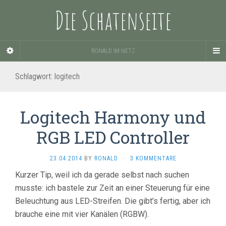
Die Schatenseite
RONALD IM NETZ
Schlagwort:
logitech
Logitech Harmony und
RGB LED Controller
23.04.2014
BY
RONALD
·
3 KOMMENTARE
Kurzer Tip, weil ich da gerade selbst nach suchen
musste: ich bastele zur Zeit an einer Steuerung für eine
Beleuchtung aus LED-Streifen. Die gibt’s fertig, aber ich
brauche eine mit vier Kanälen (RGBW).