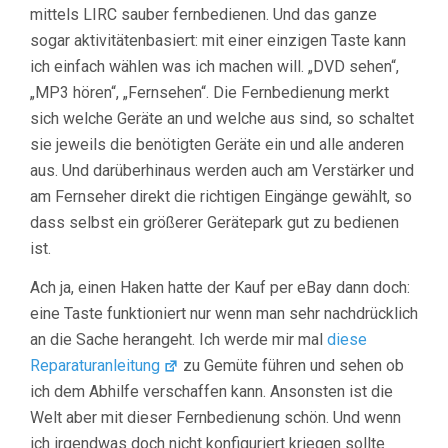
mittels LIRC sauber fernbedienen. Und das ganze
sogar aktivitätenbasiert: mit einer einzigen Taste kann
ich einfach wählen was ich machen will. „DVD sehen“,
„MP3 hören“, „Fernsehen“. Die Fernbedienung merkt
sich welche Geräte an und welche aus sind, so schaltet
sie jeweils die benötigten Geräte ein und alle anderen
aus. Und darüberhinaus werden auch am Verstärker und
am Fernseher direkt die richtigen Eingänge gewählt, so
dass selbst ein größerer Gerätepark gut zu bedienen
ist.
Ach ja, einen Haken hatte der Kauf per eBay dann doch:
eine Taste funktioniert nur wenn man sehr nachdrücklich
an die Sache herangeht. Ich werde mir mal
diese
Reparaturanleitung
zu Gemüte führen und sehen ob
ich dem Abhilfe verschaffen kann. Ansonsten ist die
Welt aber mit dieser Fernbedienung schön. Und wenn
ich irgendwas doch nicht konfiguriert kriegen sollte