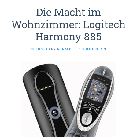
Die Macht im
Wohnzimmer: Logitech
Harmony 885
02.10.2010
BY
RONALD
·
2 KOMMENTARE