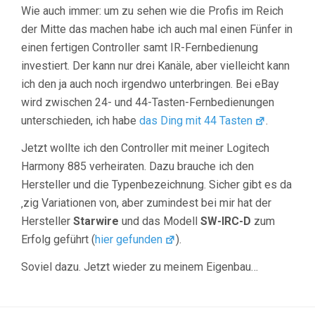
Wie auch immer: um zu sehen wie die Profis im Reich
der Mitte das machen habe ich auch mal einen Fünfer in
einen fertigen Controller samt IR-Fernbedienung
investiert. Der kann nur drei Kanäle, aber vielleicht kann
ich den ja auch noch irgendwo unterbringen. Bei eBay
wird zwischen 24- und 44-Tasten-Fernbedienungen
unterschieden, ich habe
das Ding mit 44 Tasten
.
Jetzt wollte ich den Controller mit meiner Logitech
Harmony 885 verheiraten. Dazu brauche ich den
Hersteller und die Typenbezeichnung. Sicher gibt es da
‚zig Variationen von, aber zumindest bei mir hat der
Hersteller
Starwire
und das Modell
SW-IRC-D
zum
Erfolg geführt (
hier gefunden
).
Soviel dazu. Jetzt wieder zu meinem Eigenbau…