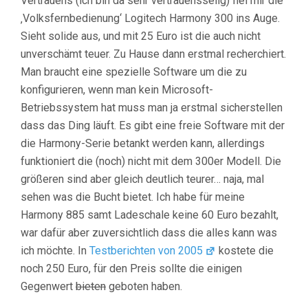
Vertrauens (ich bin da sehr vertrauensselig) fiel mir die
‚Volksfernbedienung‘ Logitech Harmony 300 ins Auge.
Sieht solide aus, und mit 25 Euro ist die auch nicht
unverschämt teuer. Zu Hause dann erstmal recherchiert.
Man braucht eine spezielle Software um die zu
konfigurieren, wenn man kein Microsoft-
Betriebssystem hat muss man ja erstmal sicherstellen
dass das Ding läuft. Es gibt eine freie Software mit der
die Harmony-Serie betankt werden kann, allerdings
funktioniert die (noch) nicht mit dem 300er Modell. Die
größeren sind aber gleich deutlich teurer… naja, mal
sehen was die Bucht bietet. Ich habe für meine
Harmony 885 samt Ladeschale keine 60 Euro bezahlt,
war dafür aber zuversichtlich dass die alles kann was
ich möchte. In
Testberichten von 2005
kostete die
noch 250 Euro, für den Preis sollte die einigen
Gegenwert
bieten
geboten haben.